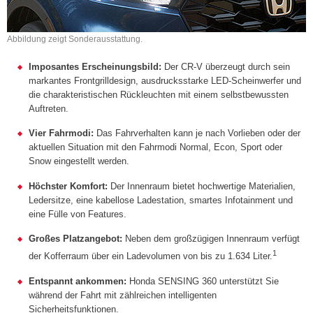
Abbildung zeigt Sonderausstattung.
Imposantes Erscheinungsbild:
Der CR-V überzeugt durch sein
markantes Frontgrilldesign, ausdrucksstarke LED-Scheinwerfer und
die charakteristischen Rückleuchten mit einem selbstbewussten
Auftreten.
Vier Fahrmodi:
Das Fahrverhalten kann je nach Vorlieben oder der
aktuellen Situation mit den Fahrmodi Normal, Econ, Sport oder
Snow eingestellt werden.
Höchster Komfort:
Der Innenraum bietet hochwertige Materialien,
Ledersitze, eine kabellose Ladestation, smartes Infotainment und
eine Fülle von Features.
Großes Platzangebot:
Neben dem großzügigen Innenraum verfügt
1
der Kofferraum über ein Ladevolumen von bis zu 1.634 Liter.
Entspannt ankommen:
Honda SENSING 360 unterstützt Sie
während der Fahrt mit zählreichen intelligenten
Sicherheitsfunktionen.