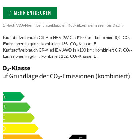
MEHR ENTDECKEN
1 Nach VDA-Norm, bei umgeklappten Rücksitzen, gemessen bis Dach.
Kraftstoffverbrauch CR-V e:HEV 2WD in l/100 km: kombiniert 6,0. CO₂-
Emissionen in g/km: kombiniert 136. CO₂-Klasse: E.
Kraftstoffverbrauch CR-V e:HEV AWD in l/100 km: kombiniert 6,7. CO₂-
Emissionen in g/km: kombiniert 152. CO₂-Klasse: E.