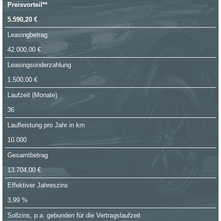
Preisvorteil**
5.590,20 €
Leasingbetrag
42.000,00 €
Leasingsonderzahlung
1.500,00 €
Laufzeit (Monate)
36
Laufleistung pro Jahr in km
10.000
Gesamtbetrag
13.704,00 €
Effektiver Jahreszins
3,99 %
Sollzins, p.a. gebunden für die Vertragslaufzeit