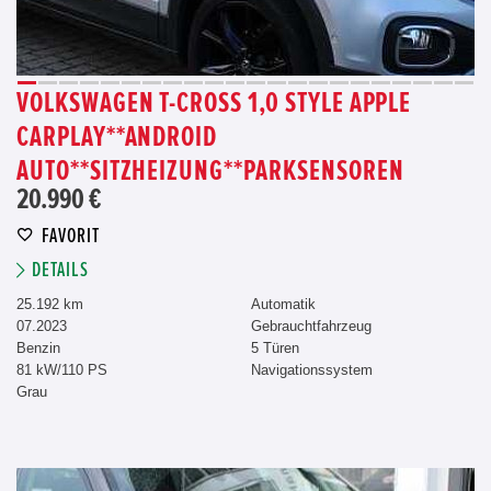
VOLKSWAGEN T-CROSS 1,0 STYLE APPLE
CARPLAY**ANDROID
AUTO**SITZHEIZUNG**PARKSENSOREN
20.990 €
FAVORIT
DETAILS
25.192 km
Automatik
07.2023
Gebrauchtfahrzeug
Benzin
5 Türen
81 kW/110 PS
Navigationssystem
Grau