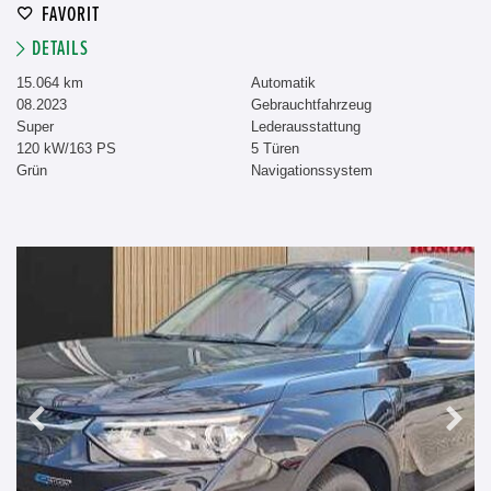
FAVORIT
DETAILS
15.064 km
Automatik
08.2023
Gebrauchtfahrzeug
Super
Lederausstattung
120 kW/163 PS
5 Türen
Grün
Navigationssystem