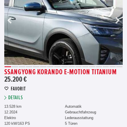
SSANGYONG KORANDO E-MOTION TITANIUM
25.200 €
FAVORIT
DETAILS
13.528 km
Automatik
12.2024
Gebrauchtfahrzeug
Elektro
Lederausstattung
120 kW/163 PS
5 Türen