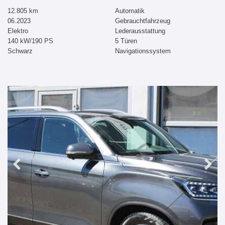
12.805 km
Automatik
06.2023
Gebrauchtfahrzeug
Elektro
Lederausstattung
140 kW/190 PS
5 Türen
Schwarz
Navigationssystem