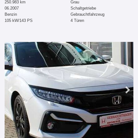
250.983 km
Grau
06.2007
Schaltgetriebe
Benzin
Gebrauchtfahrzeug
105 kW/143 PS
4 Türen