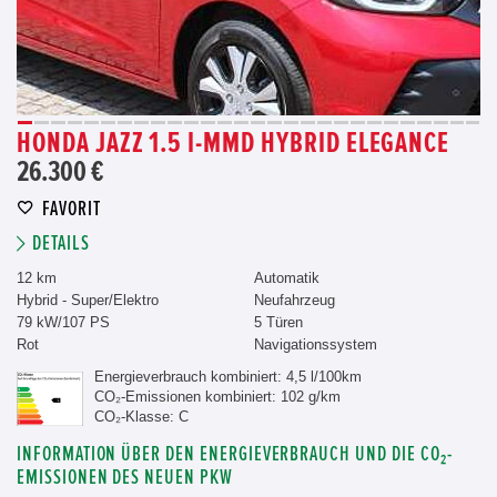
HONDA JAZZ 1.5 I-MMD HYBRID ELEGANCE
26.300 €
FAVORIT
DETAILS
12 km
Automatik
Hybrid - Super/Elektro
Neufahrzeug
79 kW/107 PS
5 Türen
Rot
Navigationssystem
Energieverbrauch kombiniert: 4,5 l/100km
CO₂-Emissionen kombiniert: 102 g/km
CO₂-Klasse: C
INFORMATION ÜBER DEN ENERGIEVERBRAUCH UND DIE CO₂-
EMISSIONEN DES NEUEN PKW