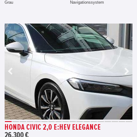
Grau
Navigationssystem
HONDA CIVIC 2,0 E:HEV ELEGANCE
26.300 €