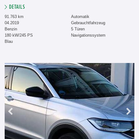
DETAILS
91.763 km
Automatik
04.2019
Gebrauchtfahrzeug
Benzin
5 Türen
180 kW/245 PS
Navigationssystem
Blau