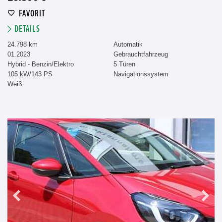
FAVORIT
DETAILS
24.798 km
Automatik
01.2023
Gebrauchtfahrzeug
Hybrid - Benzin/Elektro
5 Türen
105 kW/143 PS
Navigationssystem
Weiß