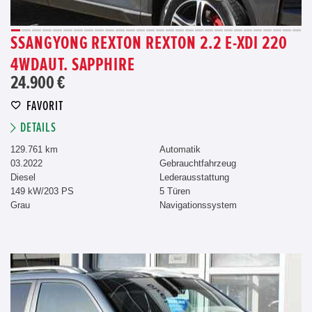
SSANGYONG REXTON REXTON 2.2 E-XDI 220
4WDAUT. SAPPHIRE
24.900 €
FAVORIT
DETAILS
129.761 km
Automatik
03.2022
Gebrauchtfahrzeug
Diesel
Lederausstattung
149 kW/203 PS
5 Türen
Grau
Navigationssystem