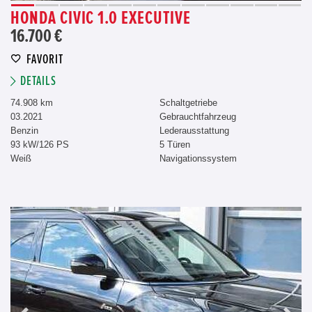
HONDA CIVIC 1.0 EXECUTIVE
16.700 €
FAVORIT
DETAILS
74.908 km
Schaltgetriebe
03.2021
Gebrauchtfahrzeug
Benzin
Lederausstattung
93 kW/126 PS
5 Türen
Weiß
Navigationssystem